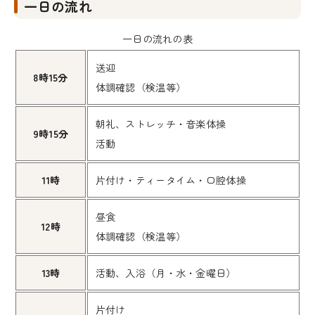
一日の流れ
一日の流れの表
送迎
8時15分
体調確認（検温等）
朝礼、ストレッチ・音楽体操
9時15分
活動
11時
片付け・ティータイム・口腔体操
昼食
12時
体調確認（検温等）
13時
活動、入浴（月・水・金曜日）
片付け