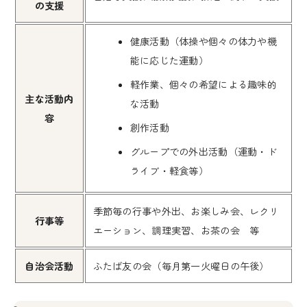
の支援
健康活動（体操や個々の体力や機
能に応じた運動）
軽作業、個々の希望による趣味的
主な活動内
な活動
容
創作活動
グループでの外出活動（運動・ド
ライブ・軽食等）
季節毎の行事や外出、お楽しみ会、レクリ
行事等
エーション、調理実習、お茶の会 等
自治会活動
ふたば友の会（毎月第一火曜日の午後）