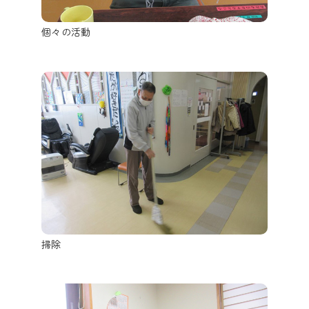
個々の活動
掃除