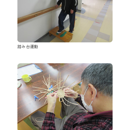
踏み台運動