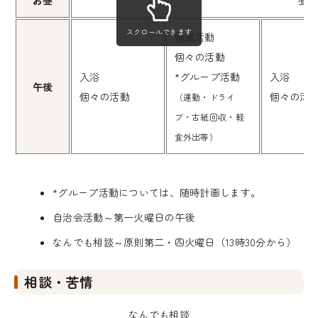
お昼
昼
スクロールできます
健康活動
個々の活動
入浴
*グループ活動
入浴
午後
個々の活動
個々の活
（運動・ドライ
ブ・古紙回収・軽
食外出等）
*グループ活動については、随時計画します。
自治会活動～第一火曜日の午後
なんでも相談～原則第二・四火曜日（13時30分から）
相談・苦情
なんでも相談