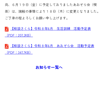
尚、６月１９日（金）に予定しておりましたあおぞら会（喫
茶）は、諸般の事情により１８日（木）に変更となりました。
ご了承の程よろしくお願い申し上げます。
【相談さくら】令和８年6月 生活訓練 活動予定表
（PDF：207.2KB）
【相談さくら】令和８年6月 あおぞら会 活動予定表
（PDF：347.7KB）
お知らせ一覧へ