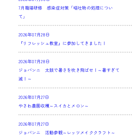
7月職場研修 感染症対策「嘔吐物の処理につい
て」
2026年07月28日
『リフレッシュ教室』に参加してきました！
2026年07月28日
ジョバンニ 太鼓で暑さを吹き飛ばせ！～暑すぎて
滅！～
2026年07月27日
やさわ農園収穫～スイカとメロン～
2026年07月27日
ジョバンニ 活動参観～レッツメイククラフト～