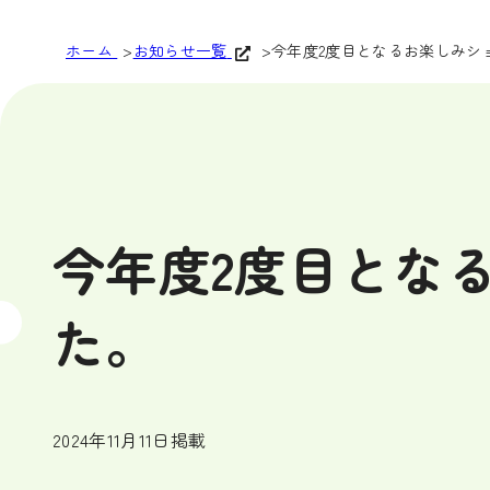
ホーム
お知らせ一覧
今年度2度目となるお楽しみシ
今年度2度目とな
た。
2024年11月11日掲載