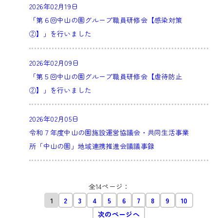
2026年02月19日
「第６回中山の園グループ職員研修会【感染対策
②】」を行いました
2026年02月09日
「第５回中山の園グループ職員研修会【虐待防止
②】」を行いました
2026年02月05日
令和７年度中山の園施設運営協議会・共同生活事業
所「中山の園」地域連携推進会議議事録
全14ページ：
1
2
3
4
5
6
7
8
9
10
次のページへ