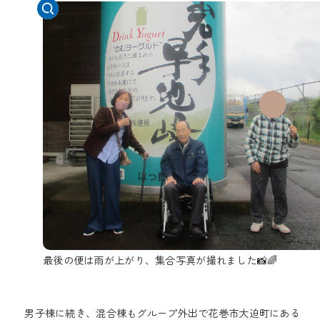
最後の便は雨が上がり、集合写真が撮れました📸🌈
男子棟に続き、混合棟もグループ外出で花巻市大迫町にある