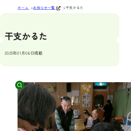
ホーム
お知らせ一覧
干支かるた
干支かるた
2025年01月06日掲載