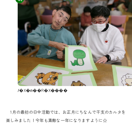
⹊�X�၈��R�X����
1月の最初の日中活動では、お正月にちなんで干支のカルタを
楽しみました！今年も素敵な一年になりますように☆